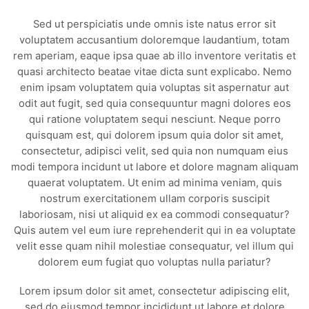
Sed ut perspiciatis unde omnis iste natus error sit
voluptatem accusantium doloremque laudantium, totam
rem aperiam, eaque ipsa quae ab illo inventore veritatis et
quasi architecto beatae vitae dicta sunt explicabo. Nemo
enim ipsam voluptatem quia voluptas sit aspernatur aut
odit aut fugit, sed quia consequuntur magni dolores eos
qui ratione voluptatem sequi nesciunt. Neque porro
quisquam est, qui dolorem ipsum quia dolor sit amet,
consectetur, adipisci velit, sed quia non numquam eius
modi tempora incidunt ut labore et dolore magnam aliquam
quaerat voluptatem. Ut enim ad minima veniam, quis
nostrum exercitationem ullam corporis suscipit
laboriosam, nisi ut aliquid ex ea commodi consequatur?
Quis autem vel eum iure reprehenderit qui in ea voluptate
velit esse quam nihil molestiae consequatur, vel illum qui
dolorem eum fugiat quo voluptas nulla pariatur?
Lorem ipsum dolor sit amet, consectetur adipiscing elit,
sed do eiusmod tempor incididunt ut labore et dolore