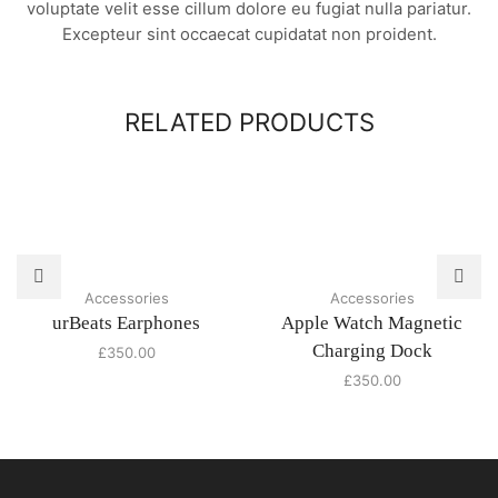
voluptate velit esse cillum dolore eu fugiat nulla pariatur.
Excepteur sint occaecat cupidatat non proident.
RELATED PRODUCTS
Accessories
Accessories
urBeats Earphones
Apple Watch Magnetic
Charging Dock
£
350.00
£
350.00