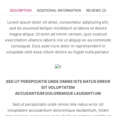
quantity
DESCRIPTION
ADDITIONAL INFORMATION
REVIEWS (2)
Lorem ipsum dolor sit amet, consectetur adipiscing elit,
sed do eiusmod tempor incididunt ut labore et dolore
magna aliqua. Ut enim ad minim veniam, quis nostrud
exercitation ullamco laboris nisi ut aliquip ex ea commodo
consequat. Duis aute irure dolor in reprehenderit in
voluptate velit esse cillum dolore eu fugiat nulla pariatur.
SED UT PERSPICIATIS UNDE OMNIS ISTE NATUS ERROR
SIT VOLUPTATEM
ACCUSANTIUM DOLOREMQUE LAUDANTI UM
Sed ut perspiciatis unde omnis iste natus error sit
voluptatem accusantium doloremque laudantium, totam