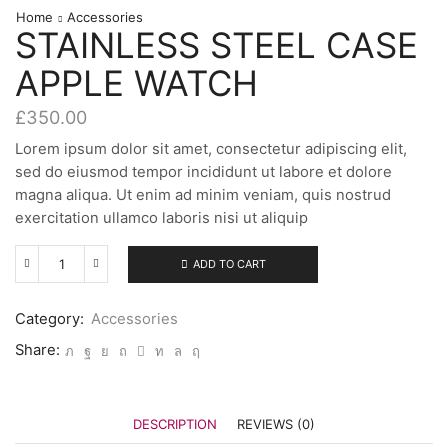
Home
Accessories
STAINLESS STEEL CASE
APPLE WATCH
£
350.00
Lorem ipsum dolor sit amet, consectetur adipiscing elit,
sed do eiusmod tempor incididunt ut labore et dolore
magna aliqua. Ut enim ad minim veniam, quis nostrud
exercitation ullamco laboris nisi ut aliquip
ADD TO CART
Stainless
Steel
Case
Category:
Accessories
Apple
Watch
Share:
quantity
DESCRIPTION
REVIEWS (0)