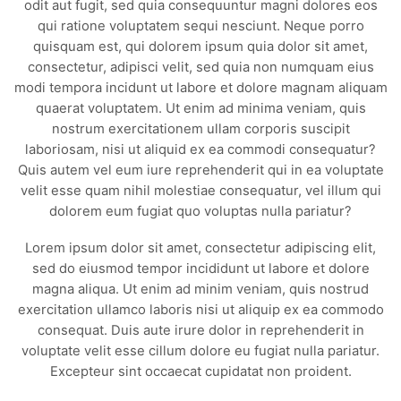
odit aut fugit, sed quia consequuntur magni dolores eos
qui ratione voluptatem sequi nesciunt. Neque porro
quisquam est, qui dolorem ipsum quia dolor sit amet,
consectetur, adipisci velit, sed quia non numquam eius
modi tempora incidunt ut labore et dolore magnam aliquam
quaerat voluptatem. Ut enim ad minima veniam, quis
nostrum exercitationem ullam corporis suscipit
laboriosam, nisi ut aliquid ex ea commodi consequatur?
Quis autem vel eum iure reprehenderit qui in ea voluptate
velit esse quam nihil molestiae consequatur, vel illum qui
dolorem eum fugiat quo voluptas nulla pariatur?
Lorem ipsum dolor sit amet, consectetur adipiscing elit,
sed do eiusmod tempor incididunt ut labore et dolore
magna aliqua. Ut enim ad minim veniam, quis nostrud
exercitation ullamco laboris nisi ut aliquip ex ea commodo
consequat. Duis aute irure dolor in reprehenderit in
voluptate velit esse cillum dolore eu fugiat nulla pariatur.
Excepteur sint occaecat cupidatat non proident.