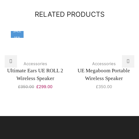
RELATED PRODUCTS
SALE
15%
Accessories
Accessories
Ultimate Ears UE ROLL 2
UE Megaboom Portable
Wireless Speaker
Wireless Speaker
£
350.00
£
299.00
£
350.00