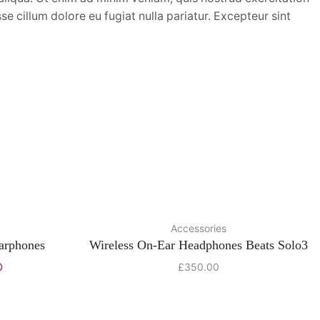
se cillum dolore eu fugiat nulla pariatur. Excepteur sint
Accessories
arphones
Wireless On-Ear Headphones Beats Solo3
0
£
350.00