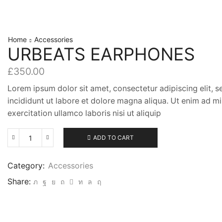
Home
Accessories
URBEATS EARPHONES
£
350.00
Lorem ipsum dolor sit amet, consectetur adipiscing elit,
incididunt ut labore et dolore magna aliqua. Ut enim ad m
exercitation ullamco laboris nisi ut aliquip
ADD TO CART
urBeats
Earphones
quantity
Category:
Accessories
Share: