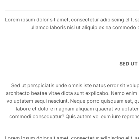
Lorem ipsum dolor sit amet, consectetur adipiscing elit, 
ullamco laboris nisi ut aliquip ex ea commodo co
SED UT
Sed ut perspiciatis unde omnis iste natus error sit vo
architecto beatae vitae dicta sunt explicabo. Nemo enim 
voluptatem sequi nesciunt. Neque porro quisquam est, qui
labore et dolore magnam aliquam quaerat voluptatem. 
commodi consequatur? Quis autem vel eum iure reprehende
Lorem ipsum dolor sit amet, consectetur adipiscing elit, 