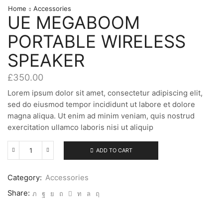
Home
Accessories
UE MEGABOOM
PORTABLE WIRELESS
SPEAKER
£
350.00
Lorem ipsum dolor sit amet, consectetur adipiscing elit,
sed do eiusmod tempor incididunt ut labore et dolore
magna aliqua. Ut enim ad minim veniam, quis nostrud
exercitation ullamco laboris nisi ut aliquip
ADD TO CART
UE
Megaboom
Portable
Category:
Accessories
Wireless
Speaker
Share:
quantity