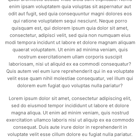
enim ipsam voluptatem quia voluptas sit aspernatur aut
odit aut fugit, sed quia consequuntur magni dolores eos
qui ratione voluptatem sequi nesciunt. Neque porro
quisquam est, qui dolorem ipsum quia dolor sit amet,
consectetur, adipisci velit, sed quia non numquam eius
modi tempora incidunt ut labore et dolore magnam aliquam
quaerat voluptatem. Ut enim ad minima veniam, quis
nostrum exercitationem ullam corporis suscipit
laboriosam, nisi ut aliquid ex ea commodi consequatur?
Quis autem vel eum iure reprehenderit qui in ea voluptate
velit esse quam nihil molestiae consequatur, vel illum qui
dolorem eum fugiat quo voluptas nulla pariatur?
Lorem ipsum dolor sit amet, consectetur adipiscing elit,
sed do eiusmod tempor incididunt ut labore et dolore
magna aliqua. Ut enim ad minim veniam, quis nostrud
exercitation ullamco laboris nisi ut aliquip ex ea commodo
consequat. Duis aute irure dolor in reprehenderit in
voluptate velit esse cillum dolore eu fugiat nulla pariatur.