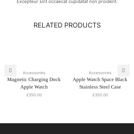
Excepteur sint occaecat cupidatat non proident.
RELATED PRODUCTS
Accessories
Accessories
Magnetic Charging Dock
Apple Watch Space Black
Apple Watch
Stainless Steel Case
£
350.00
£
350.00