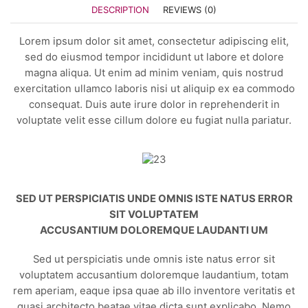
DESCRIPTION
REVIEWS (0)
Lorem ipsum dolor sit amet, consectetur adipiscing elit,
sed do eiusmod tempor incididunt ut labore et dolore
magna aliqua. Ut enim ad minim veniam, quis nostrud
exercitation ullamco laboris nisi ut aliquip ex ea commodo
consequat. Duis aute irure dolor in reprehenderit in
voluptate velit esse cillum dolore eu fugiat nulla pariatur.
SED UT PERSPICIATIS UNDE OMNIS ISTE NATUS ERROR
SIT VOLUPTATEM
ACCUSANTIUM DOLOREMQUE LAUDANTI UM
Sed ut perspiciatis unde omnis iste natus error sit
voluptatem accusantium doloremque laudantium, totam
rem aperiam, eaque ipsa quae ab illo inventore veritatis et
quasi architecto beatae vitae dicta sunt explicabo. Nemo